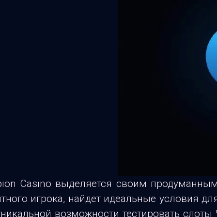
ion Casino выделяется своим продуманным
ытного игрока, найдет идеальные условия д
 уникальной возможности тестировать слоты