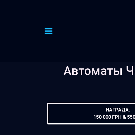
Автоматы Ч
НАГРАДА:
150 000 ГРН & 550